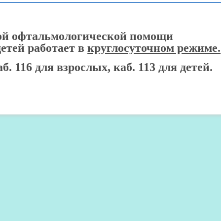
ой офтальмологической помощи
детей работает в
круглосуточном режиме.
. 116 для взрослых, каб. 113 для детей.