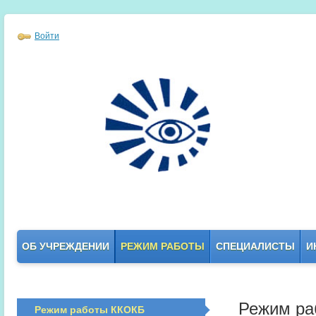
Войти
ОБ УЧРЕЖДЕНИИ
РЕЖИМ РАБОТЫ
СПЕЦИАЛИСТЫ
И
Режим ра
Режим работы ККОКБ