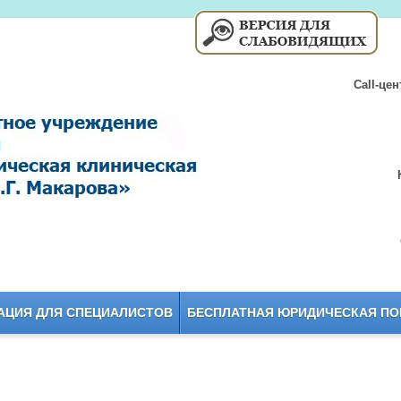
Call-це
ЦИЯ ДЛЯ СПЕЦИАЛИСТОВ
БЕСПЛАТНАЯ ЮРИДИЧЕСКАЯ П