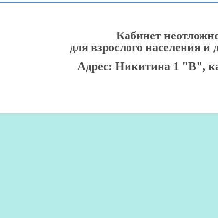
Кабинет неотложн
для взрослого населения и 
Адрес: Никитина 1 "В", каб