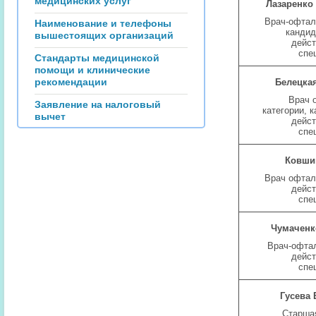
медицинских услуг
Лазаренко
Врач-офтал
Наименование и телефоны
кандид
вышестоящих организаций
дейс
спе
Стандарты медицинской
помощи и клинические
рекомендации
Белецка
Врач 
Заявление на налоговый
категории, 
вычет
дейс
спе
Ковши
Врач офтал
дейс
спе
Чумаченк
Врач-офтал
дейс
спе
Гусева
Старшая