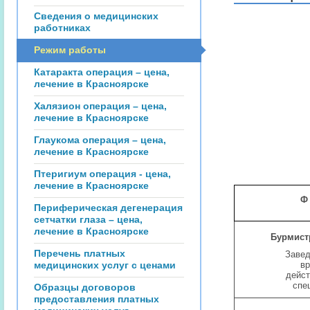
Сведения о медицинских
работниках
Режим работы
Катаракта операция – цена,
лечение в Красноярске
Халязион операция – цена,
лечение в Красноярске
Глаукома операция – цена,
лечение в Красноярске
Птеригиум операция - цена,
лечение в Красноярске
Ф
Периферическая дегенерация
сетчатки глаза – цена,
лечение в Красноярске
Бурмист
Перечень платных
Заве
медицинских услуг с ценами
в
дейс
спе
Образцы договоров
предоставления платных