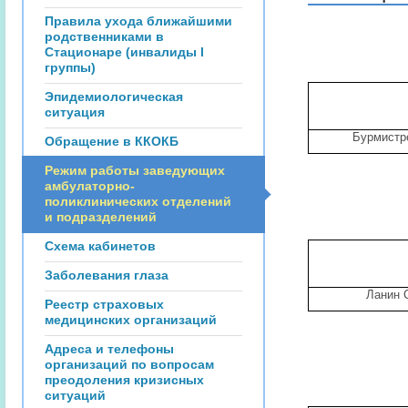
Правила ухода ближайшими
родственниками в
Стационаре (инвалиды I
группы)
Эпидемиологическая
ситуация
Бурмистр
Обращение в ККОКБ
Режим работы заведующих
амбулаторно-
поликлинических отделений
и подразделений
Схема кабинетов
Заболевания глаза
Ланин 
Реестр страховых
медицинских организаций
Адреса и телефоны
организаций по вопросам
преодоления кризисных
ситуаций