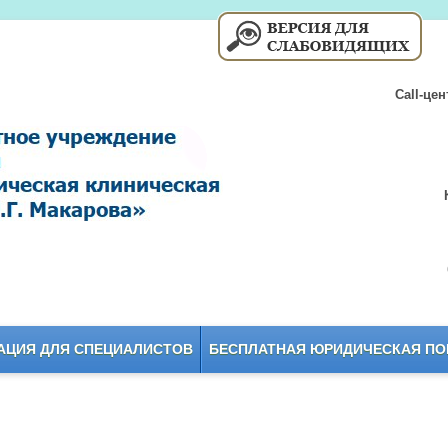
Call-це
ЦИЯ ДЛЯ СПЕЦИАЛИСТОВ
БЕСПЛАТНАЯ ЮРИДИЧЕСКАЯ П