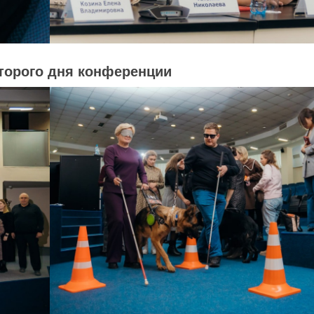
торого дня конференции