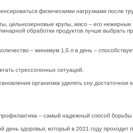
пенсироваться физическими нагрузками после тру
ты, цельнозерновые крупы, мясо – его нежирные 
улинарной обработки продуктов лучше выбрать пр
количество – минимум 1,5 л в день – способству
егать стрессогенных ситуаций.
тановления организма уделять сну достаточное к
профилактика – самый надежный способ борьбы 
й день здоровья, который в 2021 году проходит