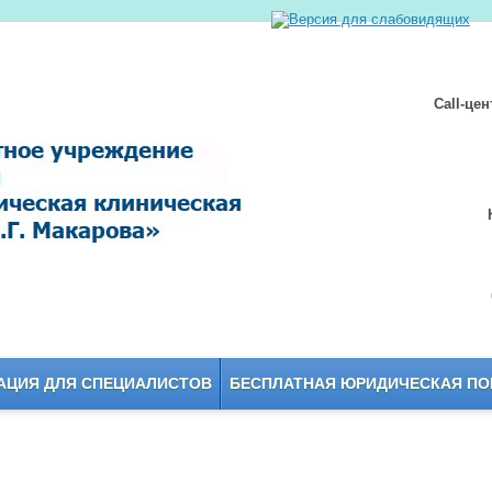
Call-це
ЦИЯ ДЛЯ СПЕЦИАЛИСТОВ
БЕСПЛАТНАЯ ЮРИДИЧЕСКАЯ П