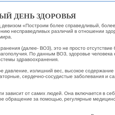
ЫЙ ДЕНЬ ЗДОРОВЬЯ
од девизом «Построим более справедливый, боле
ению несправедливых различий в отношении здо
мира.
нения (далее- ВОЗ), это не просто отсутствие б
лагополучия. По данным ВОЗ, здоровье человека
системы здравоохранения.
 давление, излишний вес, высокое содержание г
аторные, сердечно-сосудистые заболевания и с
 зависит от самих людей. Она включается в себ
ное обращение за помощью, регулярные медицин