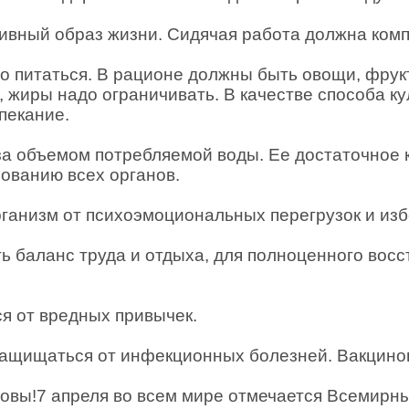
тивный образ жизни. Сидячая работа должна ком
о питаться. В рационе должны быть овощи, фрук
, жиры надо ограничивать. В качестве способа к
пекание.
за объемом потребляемой воды. Ее достаточное 
ованию всех органов.
рганизм от психоэмоциональных перегрузок и изб
ь баланс труда и отдыха, для полноценного восс
ся от вредных привычек.
 защищаться от инфекционных болезней. Вакцино
овы!7 апреля во всем мире отмечается Всемирны