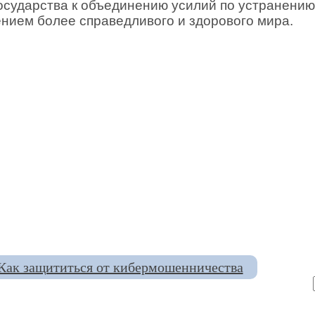
осударства к объединению усилий по устранени
нием более справедливого и здорового мира.
Как защититься от кибермошенничества