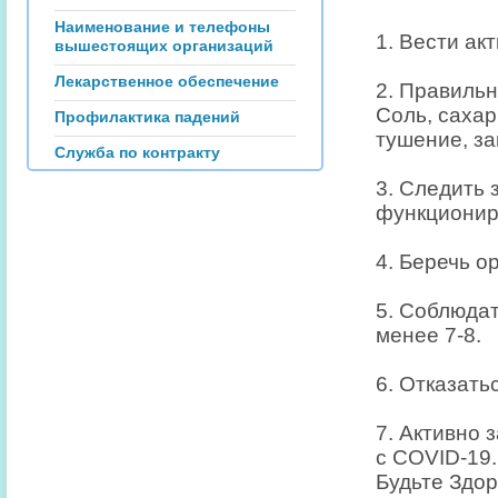
Наименование и телефоны
1. Вести ак
вышестоящих организаций
Лекарственное обеспечение
2. Правильн
Соль, сахар
Профилактика падений
тушение, за
Служба по контракту
3. Следить 
функционир
4. Беречь о
5. Соблюдат
менее 7-8.
6. Отказать
7. Активно
с COVID-19.
Будьте Здор