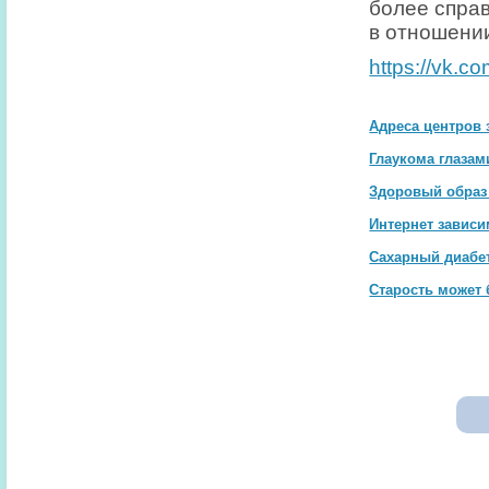
более спра
в отношении
https://vk.c
Адреса центров
Глаукома глазам
Здоровый образ 
Интернет зависи
Сахарный диабе
Старость может