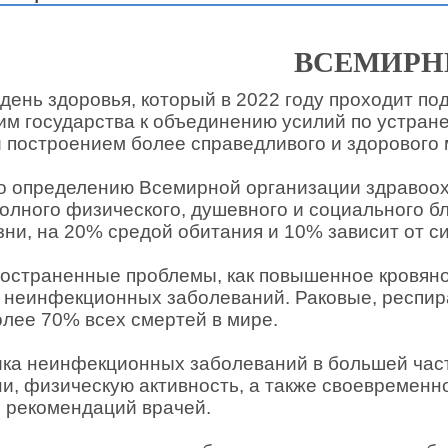
ВСЕМИРН
день здоровья, который в 2022 году проходит п
м государства к объединению усилий по устран
 построением более справедливого и здорового 
о определению Всемирной организации здравоохра
олного физического, душевного и социального б
ни, на 20% средой обитания и 10% зависит от 
остраненные проблемы, как повышенное кровяное
а неинфекционных заболеваний. Раковые, респир
лее 70% всех смертей в мире.
ка неинфекционных заболеваний в большей части
ни, физическую активность, а также своевремен
 рекомендаций врачей.