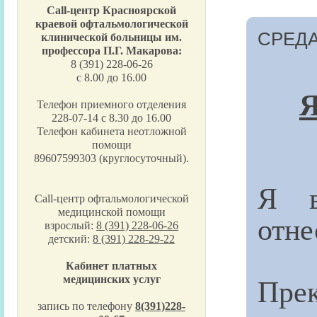
Call-центр Красноярской
краевой офтальмологической
СРЕДА,
клинической больницы им.
профессора П.Г. Макарова:
8 (391) 228-06-26
с 8.00 до 16.00
Я
Телефон приемного отделения
228-07-14 с 8.30 до 16.00
Телефон кабинета неотложной
помощи
89607599303 (круглосуточный).
Я в
Call-центр офтальмологической
медицинской помощи
отне
взрослый:
8 (391) 228-06-26
детский:
8 (391) 228-29-22
Кабинет платных
Пре
медицинских услуг
запись по телефону
8(391)228-