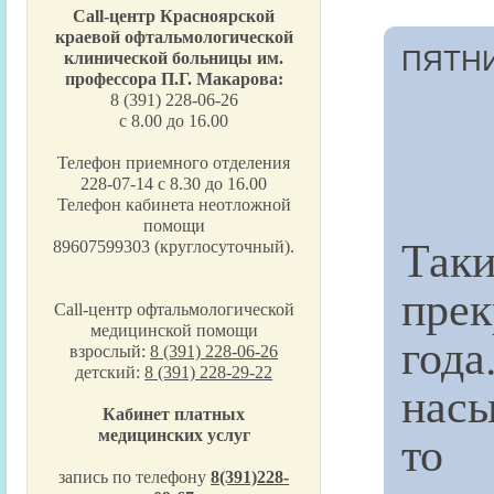
Call-центр Красноярской
краевой офтальмологической
ПЯТНИ
клинической больницы им.
профессора П.Г. Макарова:
8 (391) 228-06-26
с 8.00 до 16.00
Телефон приемного отделения
228-07-14 с 8.30 до 16.00
Телефон кабинета неотложной
помощи
Так
89607599303 (круглосуточный).
пре
Call-центр офтальмологической
медицинской помощи
год
взрослый:
8 (391) 228-06-26
детский:
8 (391) 228-29-22
насы
Кабинет платных
то 
медицинских услуг
запись по телефону
8(391)228-