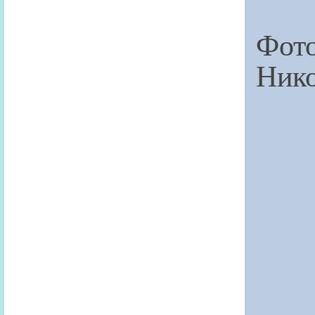
Фот
Нико