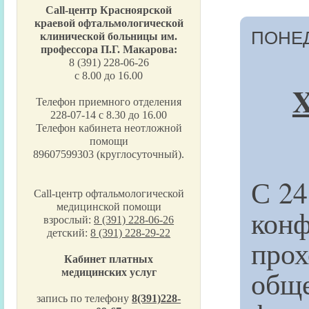
Call-центр Красноярской
краевой офтальмологической
ПОНЕД
клинической больницы им.
профессора П.Г. Макарова:
8 (391) 228-06-26
с 8.00 до 16.00
X
Телефон приемного отделения
228-07-14 с 8.30 до 16.00
Телефон кабинета неотложной
помощи
89607599303 (круглосуточный).
С 24
Call-центр офтальмологической
медицинской помощи
конф
взрослый:
8 (391) 228-06-26
детский:
8 (391) 228-29-22
пр
Кабинет платных
общ
медицинских услуг
запись по телефону
8(391)228-