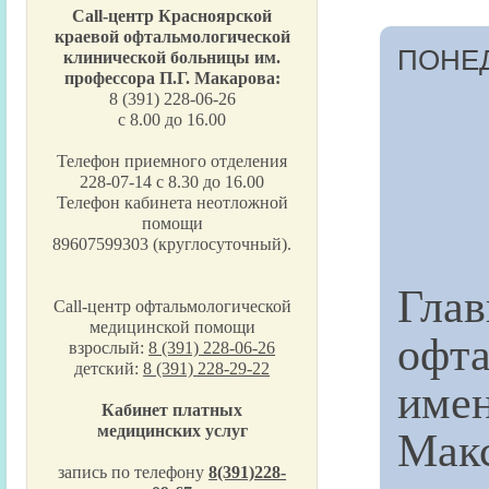
Call-центр Красноярской
краевой офтальмологической
ПОНЕД
клинической больницы им.
профессора П.Г. Макарова:
8 (391) 228-06-26
с 8.00 до 16.00
Телефон приемного отделения
228-07-14 с 8.30 до 16.00
Телефон кабинета неотложной
помощи
89607599303 (круглосуточный).
Гла
Call-центр офтальмологической
медицинской помощи
офт
взрослый:
8 (391) 228-06-26
детский:
8 (391) 228-29-22
име
Кабинет платных
Ма
медицинских услуг
запись по телефону
8(391)228-