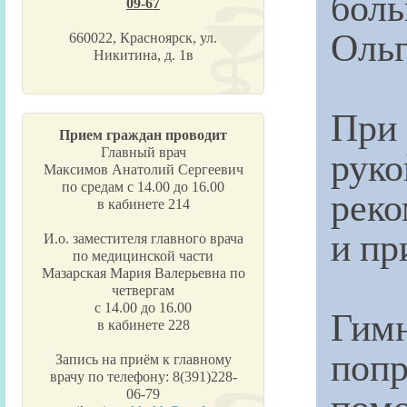
бол
09-67
Ольг
660022, Красноярск, ул.
Никитина, д. 1в
При 
Прием граждан проводит
рук
Главный врач
Максимов Анатолий Сергеевич
по средам с 14.00 до 16.00
реко
в кабинете 214
и пр
И.о. заместителя главного врача
по медицинской части
Мазарская Мария Валерьевна по
четвергам
с 14.00 до 16.00
Гим
в кабинете 228
попр
Запись на приём к главному
врачу по телефону: 8(391)228-
помо
06-79