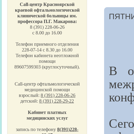
Call-центр Красноярской
краевой офтальмологической
ПЯТНИ
клинической больницы им.
профессора П.Г. Макарова:
8 (391) 228-06-26
с 8.00 до 16.00
Телефон приемного отделения
228-07-14 с 8.30 до 16.00
Телефон кабинета неотложной
помощи
В о
89607599303 (круглосуточный).
меж
Call-центр офтальмологической
медицинской помощи
конф
взрослый:
8 (391) 228-06-26
детский:
8 (391) 228-29-22
Кабинет платных
Сего
медицинских услуг
запись по телефону
8(391)228-