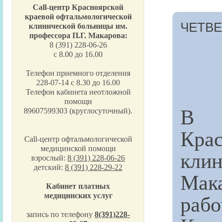
Call-центр Красноярской
краевой офтальмологической
ЧЕТВЕР
клинической больницы им.
профессора П.Г. Макарова:
8 (391) 228-06-26
с 8.00 до 16.00
Телефон приемного отделения
228-07-14 с 8.30 до 16.00
Телефон кабинета неотложной
помощи
В т
89607599303 (круглосуточный).
Кра
Call-центр офтальмологической
медицинской помощи
клин
взрослый:
8 (391) 228-06-26
детский:
8 (391) 228-29-22
Мак
Кабинет платных
раб
медицинских услуг
запись по телефону
8(391)228-