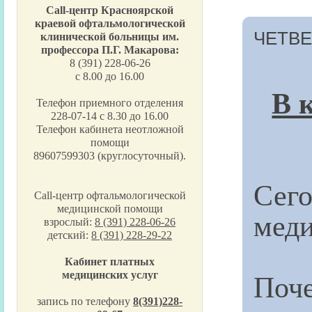
Call-центр Красноярской
краевой офтальмологической
ЧЕТВЕР
клинической больницы им.
профессора П.Г. Макарова:
8 (391) 228-06-26
с 8.00 до 16.00
В 
Телефон приемного отделения
228-07-14 с 8.30 до 16.00
Телефон кабинета неотложной
помощи
89607599303 (круглосуточный).
Сег
Call-центр офтальмологической
медицинской помощи
меди
взрослый:
8 (391) 228-06-26
детский:
8 (391) 228-29-22
Кабинет платных
По
медицинских услуг
запись по телефону
8(391)228-