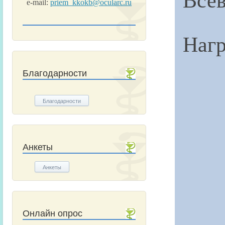
e-mail:
priem_kkokb@ocularc.ru
Нагр
Благодарности
Благодарности
Анкеты
Анкеты
Онлайн опрос