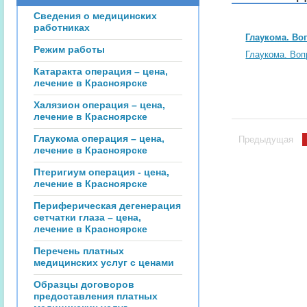
Сведения о медицинских
работниках
Глаукома. Во
Режим работы
Глаукома. Воп
Катаракта операция – цена,
лечение в Красноярске
Халязион операция – цена,
лечение в Красноярске
Глаукома операция – цена,
Предыдущая
лечение в Красноярске
Птеригиум операция - цена,
лечение в Красноярске
Периферическая дегенерация
сетчатки глаза – цена,
лечение в Красноярске
Перечень платных
медицинских услуг с ценами
Образцы договоров
предоставления платных